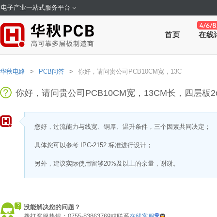
电子产业一站式服务平台
首页
在线
华秋电路
>
PCB问答
>
你好，请问贵公司PCB10CM宽，13C
你好，请问贵公司PCB10CM宽，13CM长，四层板
您好，过流能力与线宽、铜厚、温升条件，三个因素共同决定；
具体您可以参考 IPC-2152 标准进行设计；
另外，建议实际使用留够20%及以上的余量，谢谢。
没能解决您的问题？
拨打客服热线：0755-83863769或联系
在线客服