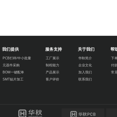
我们提供
服务支持
关于我们
帮
PCB打样/中小批量
工厂展示
华秋简介
下
元器件采购
制程能力
企业文化
付
BOM一键配单
产品展示
加入我们
常
SMT贴片加工
客户评价
联系我们