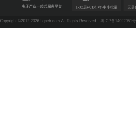
1-32层PCB打样·中小批量
元器件
Copyright ©2012-2026 hqpcb.com.All Rights Reserved
粤ICP备14022951号