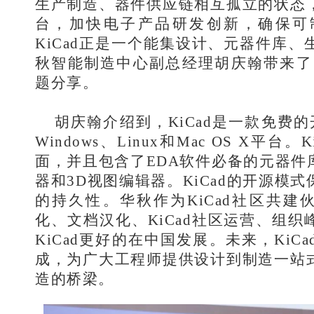
生产制造、器件供应链相互孤立的状态
台，加快电子产品研发创新，确保可
KiCad正是一个能集设计、元器件库
秋智能制造中心副总经理胡庆翰带来了《
题分享。
胡庆翰介绍到，KiCad是一款免费的
Windows、Linux和Mac OS X平
面，并且包含了EDA软件必备的元器件
器和3D视图编辑器。KiCad的开源模
的持久性。华秋作为KiCad社区共建伙
化、文档汉化、KiCad社区运营、组
KiCad更好的在中国发展。未来，Ki
成，为广大工程师提供设计到制造一站
造的桥梁。