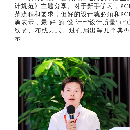
计规范》主题分享。对于新手学习，PC
范流程和要求，但好的设计就必须和PC
勇表示，最 好 的 设 计=“设计质量”+
线宽、布线方式、过孔扇出等几个典
示。