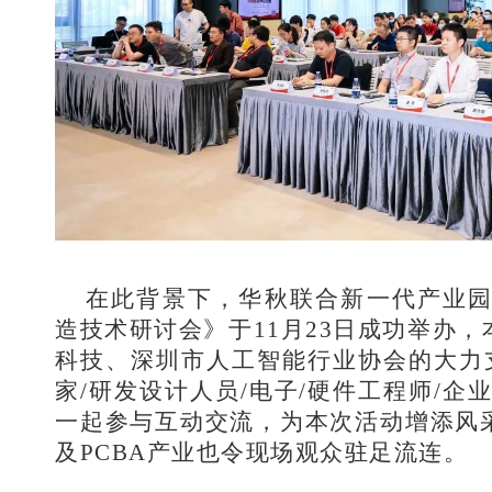
在此背景下，华秋联合新一代产业园
造技术研讨会》于11月23日成功举办
科技、深圳市人工智能行业协会的大力支
家/研发设计人员/电子/硬件工程师/企
一起参与互动交流，为本次活动增添风采
及PCBA产业也令现场观众驻足流连。