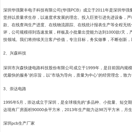
深圳华强聚丰电子科技有限公司(华强PCB）成立于2011年是深圳
坚持以质量求生存，以速度求发展的理念。投入巨资引进先进设备，严
款、在线查询生产进度、在线物流跟踪、在线统计报表生产等全程无纸
评，公司规模得到迅速发展，样板及小批量出货能力达到1000款/天
技领域。我们将持续关注客户价值，专注目标，务实做事，不断创新，
2、兴森科技
深圳市兴森快捷电路科技股份有限公司成立于1999年，是目前国内规
优最快的服务”的宗旨，以“市场为导向，质量为中心”的经营理念，致
3、崇达电路
1995年5月，崇达成立于深圳，是全球领先的“多品种、小批量、短
达现有厂房面积90000余平方米，2013年生产能力达98万平方米，月
深圳pcb生产厂家