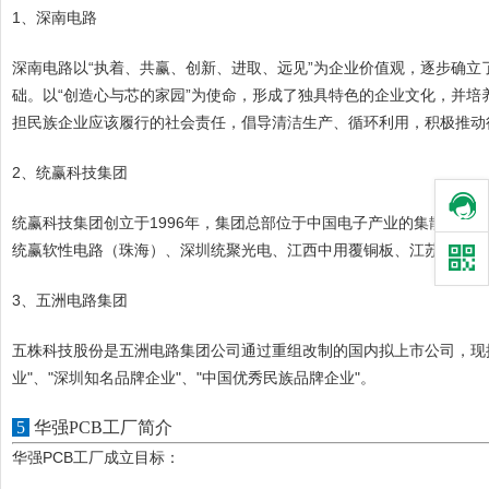
1、深南电路
深南电路以“执着、共赢、创新、进取、远见”为企业价值观，逐步确立
础。以“创造心与芯的家园”为使命，形成了独具特色的企业文化，并培
担民族企业应该履行的社会责任，倡导清洁生产、循环利用，积极推动
2、统赢科技集团
统赢科技集团创立于1996年，集团总部位于中国电子产业的集散地—
统赢软性电路（珠海）、深圳统聚光电、江西中用覆铜板、江苏统赢电
3、五洲电路集团
五株科技股份是五洲电路集团公司通过重组改制的国内拟上市公司，现拥
业"、"深圳知名品牌企业"、"中国优秀民族品牌企业"。
5
华强PCB工厂简介
华强PCB工厂成立目标：