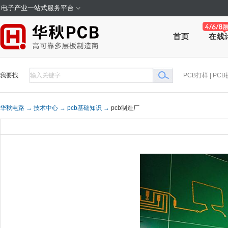
电子产业一站式服务平台
在线
首页
我要找
PCB打样
|
PCB
华秋电路 →
技术中心 →
pcb基础知识 →
pcb制造厂