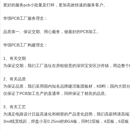
更好的服务pcb小批量及打样，更加高效快速的服务客户。
华强PCB工厂服务理念：
品质第一、保证交期、用心服务，做最好的PCB加工。
华强PCB工厂构建理念：
1、有关交期
为保证交期，我们工厂选址在房租较贵的深圳宝安区沙井镇，周边整个
2、有关品质
为保证品质，我们采用国内知名品牌建滔集团板材，KB料；国内大部
仅保证了PCB加工生产的直通率，同样保证了精良的品质。
3、有关工艺
为满足电路设计日益高速化和精密的产品变化趋势，我们高薪聘请高端
3mil线宽线距，焊盘小至0.25mil的BGA板，同时2层板，4层板，6