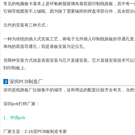
常见的电脑板卡基本上是环氧树脂玻璃布基双面印制线路板，其中有一
它铜导线图形不上锡呢。因为除了需要锡焊的焊盘等部分外，其余部分
元件的安装有三种方式：
一种为传统的插入式安装工艺，将电子元件插入印制线路板的导通孔里
单纯的双面导通孔；四是基板安装与定位孔。
另两种安装方式就是表面安装与芯片直接安装。芯片直接安装技术可以
到印制板上。
4
深圳PCB制造厂
深圳是线路板厂比较集中的城市，这和周边的配套比较齐全有关，当然
深圳pcb打样厂家：
1、华强pcb
厂家主旨：2-16层PCB板制造专家