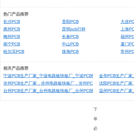
热门产品推荐
长沙PCB
贵阳PCB
大连PC
惠州PCB
昆明pcb打样
上海PC
梅州PCB
长春PCB
福州P
南宁PCB
中山PCB
厦门P
哈尔滨PCB
珠海PCB
常州PC
相关产品推荐
宁波PCB生产厂家_宁波电路板快板厂_宁波PCB快速打样_宁波PCB
金华PCB生产厂家
沧州PCB生产厂家，沧州电路板快板厂，沧州PCB快速打样，沧州PCB
沈阳PCB生产厂
台州PCB生产厂家_台州电路板快板厂_台州PCB快速打样_台州PCB
温州PCB生产厂家