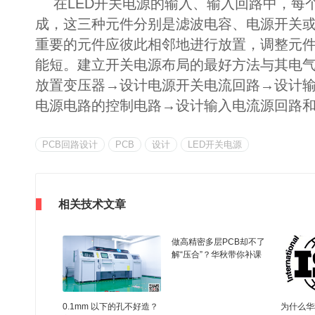
在LED开关电源的输入、输入回路中，每
成，这三种元件分别是滤波电容、电源开关
重要的元件应彼此相邻地进行放置，调整元
能短。建立开关电源布局的最好方法与其电
放置变压器→设计电源开关电流回路→设计
电源电路的控制电路→设计输入电流源回路
PCB回路设计
PCB
设计
LED开关电源
相关技术文章
做高精密多层PCB却不了
解“压合”？华秋带你补课
0.1mm 以下的孔不好造？
为什么华