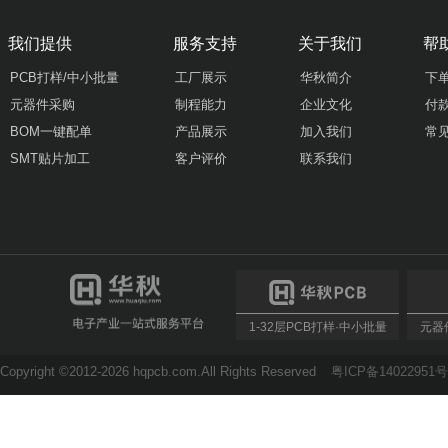
我们提供
服务支持
关于我们
帮
PCB打样/中小批量
工厂展示
华秋简介
下
元器件采购
制程能力
企业文化
付
BOM一键配单
产品展示
加入我们
常
SMT贴片加工
客户评价
联系我们
1-32层PCB打样·中小批量
元器件
Copyright ©2012-2026 hqpcb.com.All Rights Reserved
粤ICP备14022951号