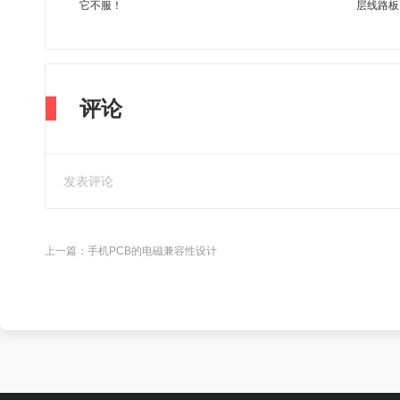
它不服！
层线路板
评论
上一篇：
手机PCB的电磁兼容性设计