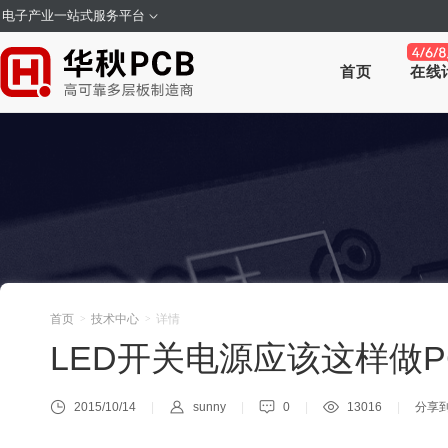
电子产业一站式服务平台
首页
在线
首页
技术中心
详情
>
>
LED开关电源应该这样做P
2015/10/14
sunny
0
13016
分享