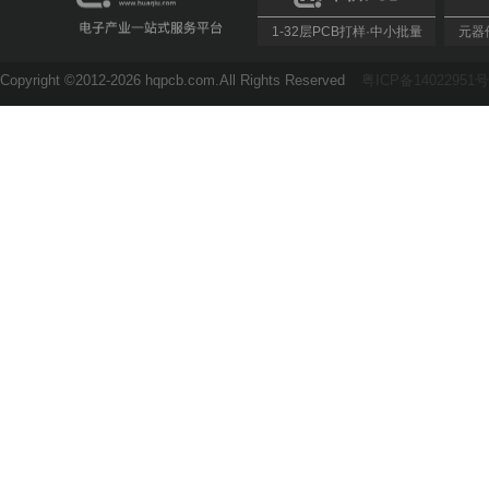
1-32层PCB打样·中小批量
元器件
Copyright ©2012-2026 hqpcb.com.All Rights Reserved
粤ICP备14022951号