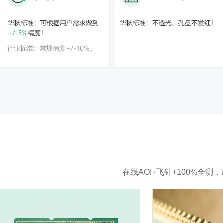
在线AOI+飞针+100%全