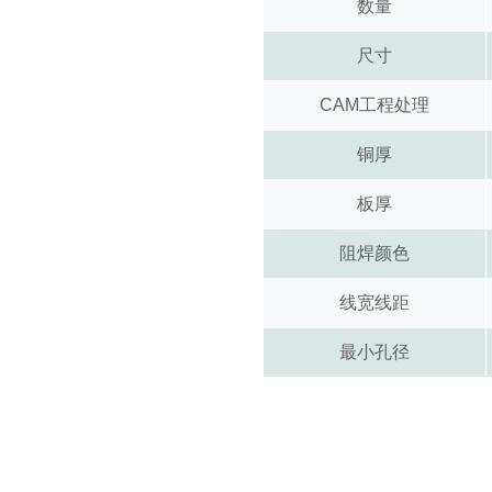
数量
尺寸
CAM工程处理
铜厚
板厚
阻焊颜色
线宽线距
最小孔径