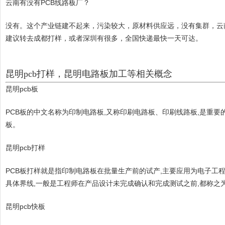
云南有没有PCB线路板厂？
没有。这个产业链建不起来，污染较大，原材料供应远，没有集群，云
建议转去成都打样，或者深圳有很多，全国快递最快一天可达。
昆明pcb打样，昆明电路板加工等相关概念
昆明pcb板
PCB板的中文名称为印制电路板,又称印刷电路板、印刷线路板,是重要
板。
昆明pcb打样
PCB板打样就是指印制电路板在批量生产前的试产,主要应用为电子工程师在
具体界线,一般是工程师在产品设计未完成确认和完成测试之前,都称之为
昆明pcb快板