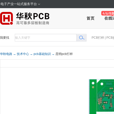
电子产业一站式服务平台
在线
首页
我要找
PCB打样
|
PCB
华秋电路 →
技术中心 →
pcb基础知识 →
昆明pcb打样