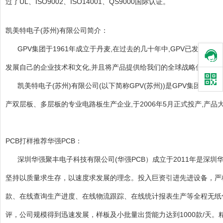
过了UL、ISO9002、ISO14001、QS9000国际认证。
凯美特电子(苏州)有限公司简介：
GPV集团于1961年成立于丹麦,在过去的几十年中,GPV已发展
发展自己的企业技术和文化,并且将产品提供给我们的全球战略伙伴,努
凯美特电子(苏州)有限公司(以下简称GPV(苏州))是GPV集团于20
产双层板、多层板的专业电路板生产企业,于2006年5月正式投产,产品
PCB打样推荐
华强PCB
：
深圳华强聚丰电子科技有限公司(华强PCB）成立于2011年是
坚持以质量求生存，以速度求发展的理念。投入巨资引进先进设备，严
款、在线查询生产进度、在线物流跟踪、在线统计报表生产等全程无纸
评，公司规模得到迅速发展，样板及小批量出货能力达到1000款/天。