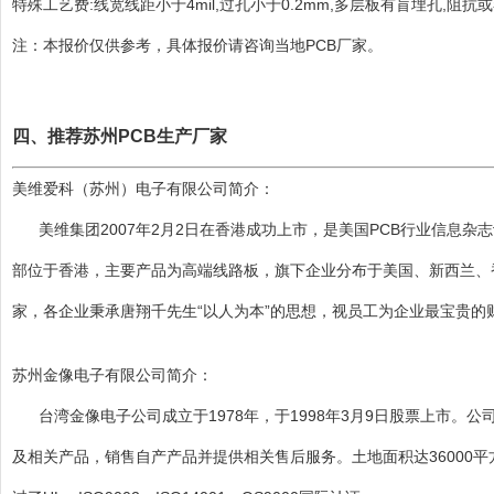
特殊工艺费:线宽线距小于4mil,过孔小于0.2mm,多层板有盲埋孔,阻
注：本报价仅供参考，具体报价请咨询当地PCB厂家。
四、推荐苏州PCB生产厂家
美维爱科（苏州）电子有限公司简介：
美维集团2007年2月2日在香港成功上市，是美国PCB行业信息杂志
部位于香港，主要产品为高端线路板，旗下企业分布于美国、新西兰、
家，各企业秉承唐翔千先生“以人为本”的思想，视员工为企业最宝贵的
苏州金像电子有限公司简介：
台湾金像电子公司成立于1978年，于1998年3月9日股票上市
及相关产品，销售自产产品并提供相关售后服务。土地面积达36000平