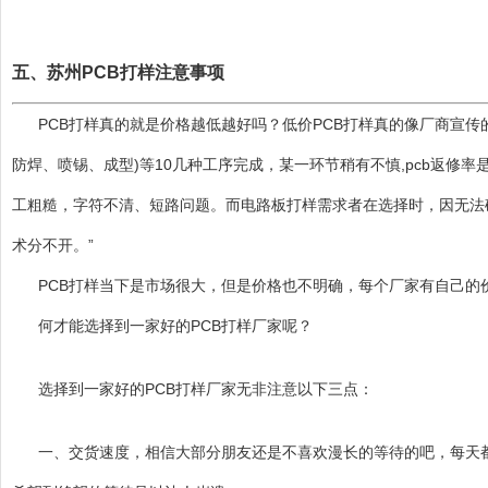
五、苏州PCB打样注意事项
PCB打样真的就是价格越低越好吗？低价PCB打样真的像厂商宣传
防焊、喷锡、成型)等10几种工序完成，某一环节稍有不慎,pcb返
工粗糙，字符不清、短路问题。而电路板打样需求者在选择时，因无法
术分不开。”
PCB打样当下是市场很大，但是价格也不明确，每个厂家有自己
何才能选择到一家好的PCB打样厂家呢？
选择到一家好的PCB打样厂家无非注意以下三点：
一、交货速度，相信大部分朋友还是不喜欢漫长的等待的吧，每天