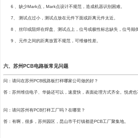
6 、缺少Mark点，Mark点设计不规范，造成机器识别困难。
7、 测试点过小，测试点放在元件下面或距离元件太近。
8 、丝印或阻焊在焊盘、测试点上，位号或极性标志缺失，位号颠
9 、元件之间的距离放置不规范，可维修性差。
六、苏州PCB电路板常见问题
问：请问在苏州PCB线路板打样哪家公司做的好？
答：苏州维信电子、华扬还可以，速度快，表面处理方式齐全。悦虎也
问：请问苏州有PCB打样工厂吗？在哪里？
答：有啊，很多，苏州园区，昆山市千灯镇都是PCB工厂聚集地。