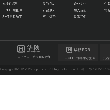
元器件采购
制程能力
企业文化
付
BOM一键配单
产品展示
加入我们
常
SMT贴片加工
客户评价
联系我们
1-32层PCB打样·中小批量
元器件
Copyright ©2012-2026 hqpcb.com.All Rights Reserved
粤ICP备14022951号