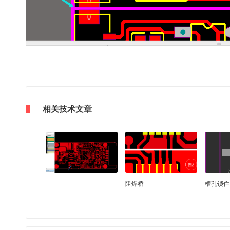
相关技术文章
阻焊桥
槽孔锁住