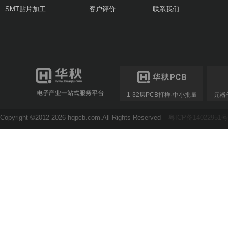
SMT贴片加工
客户评价
联系我们
1-32层PCB打样·中小批量
元器件
Copyright ©2012-2026 hqpcb.com.All Rights Reserved
粤ICP备14022951号