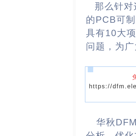
那么针对
的PCB可
具有
10大
问题，为广
https://dfm.e
华秋DF
分析
、优化