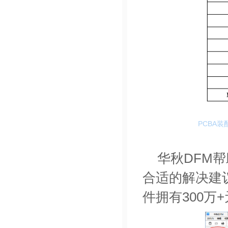
PCBA
华秋DFM
帮
合适的解决建
件拥有
300万