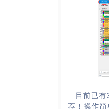
目前已有
荐
！操作简