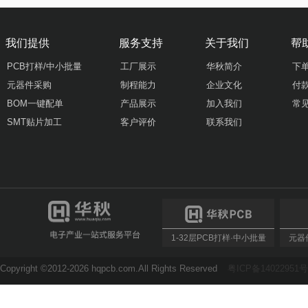
我们提供
服务支持
关于我们
帮
PCB打样/中小批量
工厂展示
华秋简介
下
元器件采购
制程能力
企业文化
付
BOM一键配单
产品展示
加入我们
常
SMT贴片加工
客户评价
联系我们
1-32层PCB打样·中小批量
元器件
Copyright ©2012-2026 hqpcb.com.All Rights Reserved
粤ICP备14022951号