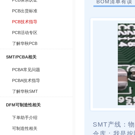
PCB体系认证
BOM清单有误
PCB出货标准
PCB技术指导
PCB活动专区
了解华秋PCB
SMT/PCBA相关
PCBA常见问题
PCBA技术指导
了解华秋SMT
DFM可制造性相关
下单助手介绍
SMT产线：
物
可制造性相关
仓库：
我是按