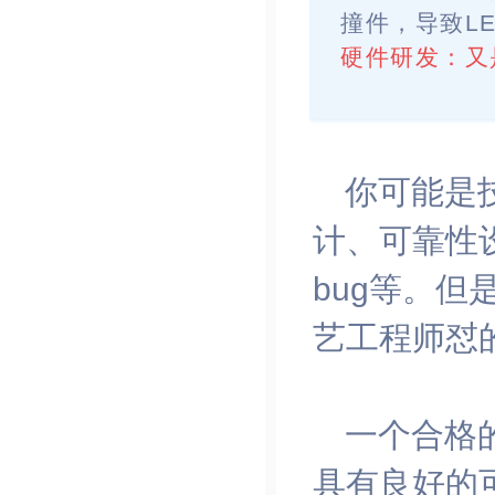
撞件，导致L
硬件研发：
又
你
可能是
计、可靠性
bug等。
但
艺工程师怼
一个合格
具有良好的