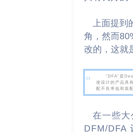
上面提到的
角，然而8
改的，这就
“
“DFA”是D
使设计的产品具
配不良率低和装
在一些大
DFM/DF