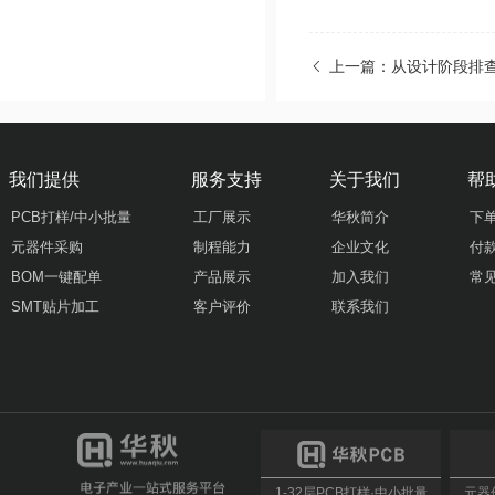
上一篇：从设计阶段排查
我们提供
服务支持
关于我们
帮
PCB打样/中小批量
工厂展示
华秋简介
下
元器件采购
制程能力
企业文化
付
BOM一键配单
产品展示
加入我们
常
SMT贴片加工
客户评价
联系我们
1-32层PCB打样·中小批量
元器件