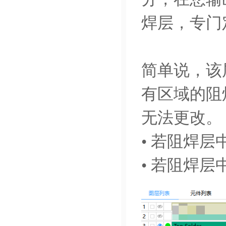
焊层，专门
简单说，该
有区域的阻
无法更改。
• 若阻焊
• 若阻焊