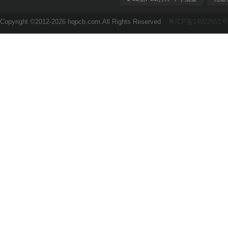
Copyright ©2012-2026 hqpcb.com.All Rights Reserved
粤ICP备14022951号