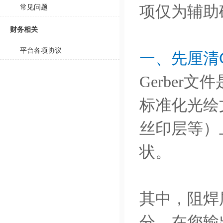
常见问题
项仅为辅助
财务相关
平台各项协议
一、先厘清G
Gerbe
标准化光绘
丝印层等）
状。
其中，阻焊层（
分，在您输