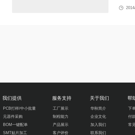
2014
我们提供
服务支持
关于我们
帮
PCB打样/中小批量
工厂展示
华秋简介
下
元器件采购
制程能力
企业文化
付
BOM一键配单
产品展示
加入我们
常
SMT贴片加工
客户评价
联系我们