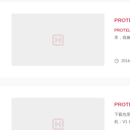
PROT
PROTE
库，很麻
2014
PROT
下载包里含
机：V1.