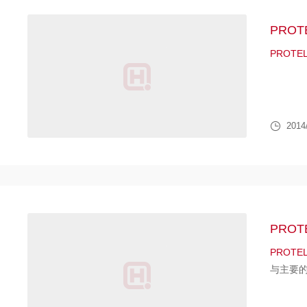
PROT
PROTE
2014
PROT
PROTE
与主要