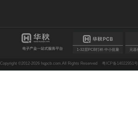
1-32层PCB打样·中小批量
元器件
Copyright ©2012-2026 hqpcb.com.All Rights Reserved
粤ICP备14022951号