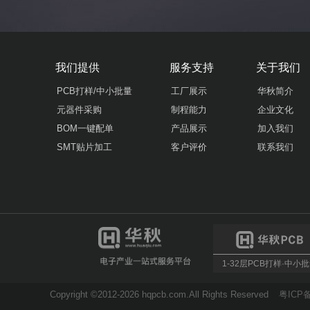
我们提供
服务支持
关于我们
PCB打样/中小批量
工厂展示
华秋简介
元器件采购
制程能力
企业文化
BOM一键配单
产品展示
加入我们
SMT贴片加工
客户评价
联系我们
1-32层PCB打样·中小
Copyright ©2012-2026 hqpcb.com.All Rights Reserved
粤ICP备