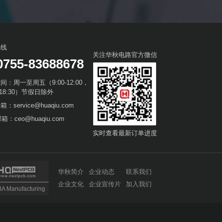
热线
关注华秋电路官方微信
0755-83688678
间：周一至周五（9:00-12:00，
0-18:30）节假日除外
：service@huaqiu.com
箱：ceo@huaqiu.com
实时查看最新订单进度
华秋简介
企业动态
联系我们
企业文化
企业宣传片
加入我们
 Manufacturing