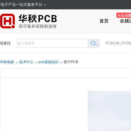
电子产业一站式服务平台
在线
首页
我要找
PCB打样
|
PCB
华秋电路 →
技术中心 →
pcb基础知识 →
西宁PCB