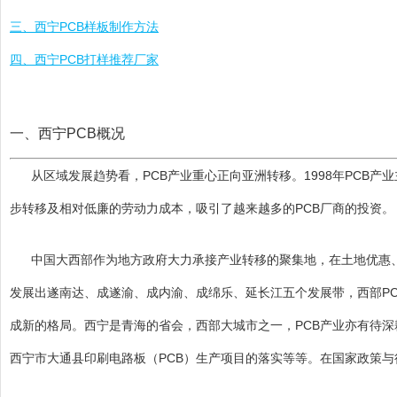
三、西宁PCB样板制作方法
四、西宁PCB打样推荐厂家
一、西宁PCB概况
从区域发展趋势看，PCB产业重心正向亚洲转移。1998年PCB产
步转移及相对低廉的劳动力成本，吸引了越来越多的PCB厂商的投资。
中国大西部作为地方政府大力承接产业转移的聚集地，在土地优惠
发展出遂南达、成遂渝、成内渝、成绵乐、延长江五个发展带，西部PC
成新的格局。西宁是青海的省会，西部大城市之一，PCB产业亦有待深
西宁市大通县印刷电路板（PCB）生产项目的落实等等。在国家政策与