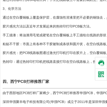
3、化学方法
通过在空白覆铜板上覆盖保护层，在腐蚀性溶液里把不必要的铜蚀去，
胶片感光方法以及近年才发展起来的热转印打印PCB板方法。
手工描漆：将油漆用毛笔或硬笔在空白覆铜板上手工描绘出线路的形状
粘贴不干胶：市面上有各种不干胶被制成条状和圆片状，在空白线路板
胶片感光：把PCB线路板图通过激光打印机打印在胶片上，空白覆铜
热转印：通过热转印打印机把线路直接打印在空白线路板上，然后放进
四、西宁PCB打样推荐厂家
由于西部地区PCB打样厂家稀少，西宁PCB打样推荐
华强PCB
，
华强PC
深圳华强聚丰电子科技有限公司(华强PCB）成立于2011年是深圳