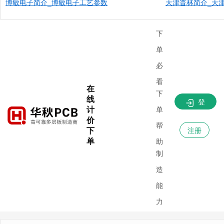
博敏电子简介_博敏电子工艺参数
天津普林简介_天津