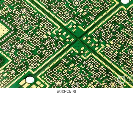
武汉PCB 图