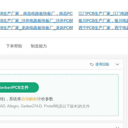
快速打样，马鞍山PCB报价，马鞍山线路板价格
CB生产厂家，南昌电路板快板厂，南昌PCB快速打样，南昌PCB报价，
江门PCB生产厂家_江门电
样，龙岩PCB报价，龙岩线路板价格
CB生产厂家_沙井电路板快板厂_沙井PCB快速打样_沙井PCB报价_沙井
银川PCB生产厂家，银川电
样，赣州PCB报价，赣州线路板价格
CB生产厂家_龙岗电路板快板厂_龙岗PCB快速打样_龙岗PCB报价_龙岗
西宁PCB生产厂家，西宁电