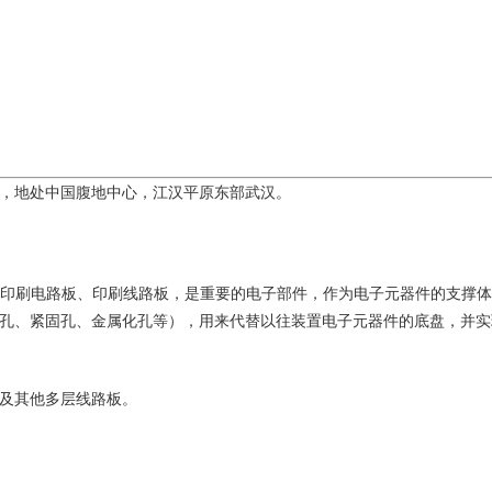
，地处中国腹地中心，江汉平原东部武汉。
称为印制电路板，又称印刷电路板、印刷线路板，是重要的电子部件，作为电子元器
孔、紧固孔、金属化孔等），用来代替以往装置电子元器件的底盘，并实
及其他多层线路板。