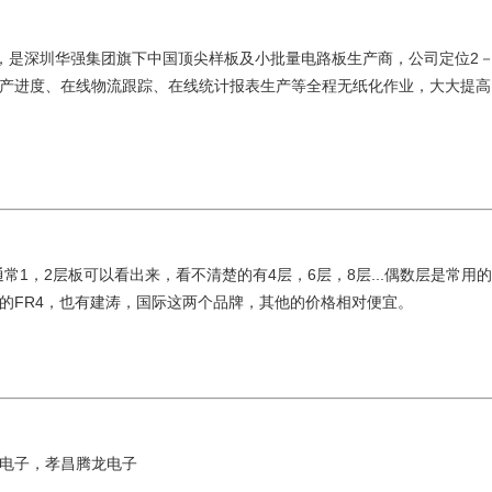
1年，是深圳华强集团旗下中国顶尖样板及小批量电路板生产商，公司定位2
生产进度、在线物流跟踪、在线统计报表生产等全程无纸化作业，大大提
，通常1，2层板可以看出来，看不清楚的有4层，6层，8层...偶数层是
的FR4，也有建涛，国际这两个品牌，其他的价格相对便宜。
电子，孝昌腾龙电子