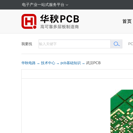
电子产业一站式服务平台
首页
我要找
P
华秋电路 →
技术中心 →
pcb基础知识 →
武汉PCB