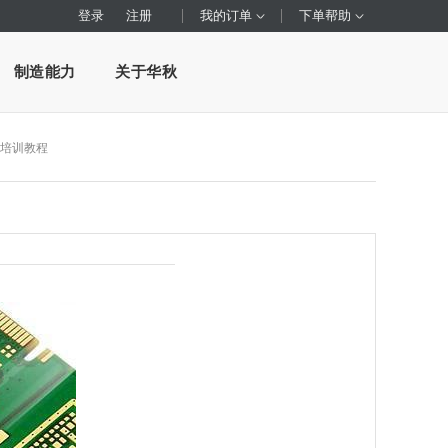
登录
注册
我的订单
下单帮助
制造能力
关于华秋
培训教程