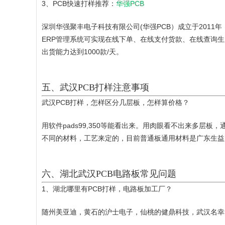
3、PCB快速打样推荐：
华强PCB
深圳华强聚丰电子科技有限公司(华强PCB）成立于201
ERP管理系统可实现在线下单、在线支付货款、在线查询
出货能力达到1000款/天。
五、武汉PCB打样注意事项
武汉PCB打样，怎样区分几层板，怎样算价格？
用软件pads99,350等能看出来。用肉眼看不出来多层板
不同的材料，工艺来定的，目前普通板通用材料是广东生益
六、湖北武汉PCB电路板常见问题
1、湖北哪里有PCB打样，电路板加工厂？
随州美亚迪，黄石的沪士电子，仙桃的健鼎科技，武汉名幸