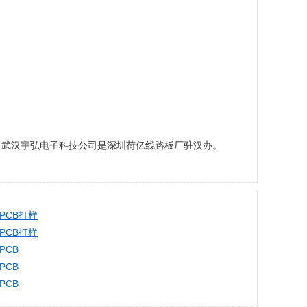
板。武汉宇弘电子科技公司是深圳荷亿线路板厂驻汉办。
PCB打样
PCB打样
PCB
PCB
PCB