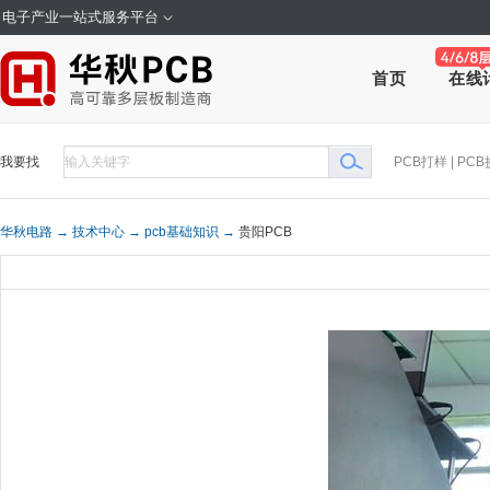
电子产业一站式服务平台
在线
首页
我要找
PCB打样
|
PCB
华秋电路 →
技术中心 →
pcb基础知识 →
贵阳PCB