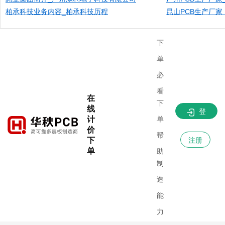
柏承科技业务内容_柏承科技历程​
昆山PCB生产厂