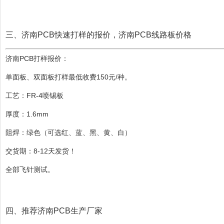
三、济南PCB快速打样的报价，济南PCB线路板价格
济南PCB打样报价：
单面板、双面板打样最低收费150元/种。
工艺：FR-4喷锡板
厚度：1.6mm
阻焊：绿色（可选红、蓝、黑、黄、白）
交货期：8-12天发货！
全部飞针测试。
四、推荐济南PCB生产厂家