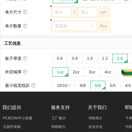
我们提供
服务支持
关于我们
帮
PCB打样/中小批量
工厂展示
华秋简介
下
元器件采购
制程能力
企业文化
付