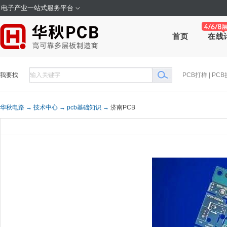
电子产业一站式服务平台
在线
首页
我要找
PCB打样
|
PCB
华秋电路 →
技术中心 →
pcb基础知识 →
济南PCB