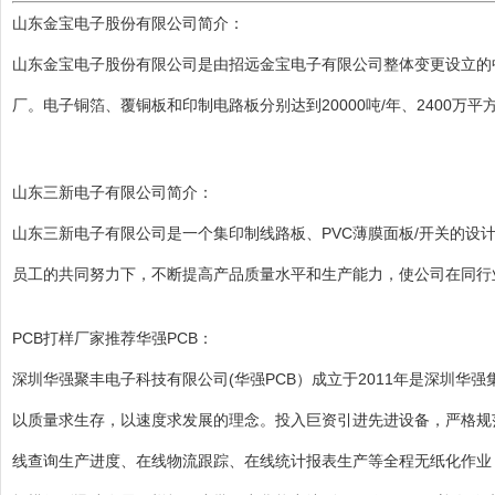
山东金宝电子股份有限公司简介：
山东金宝电子股份有限公司是由招远金宝电子有限公司整体变更设立的
厂。电子铜箔、覆铜板和印制电路板分别达到20000吨/年、2400万平
山东三新电子有限公司简介：
山东三新电子有限公司是一个集印制线路板、PVC薄膜面板/开关的设
员工的共同努力下，不断提高产品质量水平和生产能力，使公司在同行
PCB打样厂家推荐
华强PCB：
深圳华强聚丰电子科技有限公司(
华强PCB
）成立于2011年是深圳华
以质量求生存，以速度求发展的理念。投入巨资引进先进设备，严格规
线查询生产进度、在线物流跟踪、在线统计报表生产等全程无纸化作业