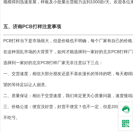
规模得到迅速发展，样板及小批量出货能力达到1000款/天。欢迎各位
五、济南PCB打样注意事项
PCB打样当下是市场很大，但是价格也不明确，每个厂家有自己的价
在这种混乱市场的大背景下，如何才能选择到一家好的北京PCB打样厂
选择到一家好的北京PCB打样厂家无非注意以下三点：
一、交货速度，相信大部分朋友还是不喜欢漫长的等待的吧，每天都得
望的等待足以让人崩溃。
二、质量保证：相比于交货速度，我们肯定更关心质量问题，速度慢咱忍
三、价格公道：便宜没好货，好货不便宜？也不一定，但是20块钱你
不吃亏。