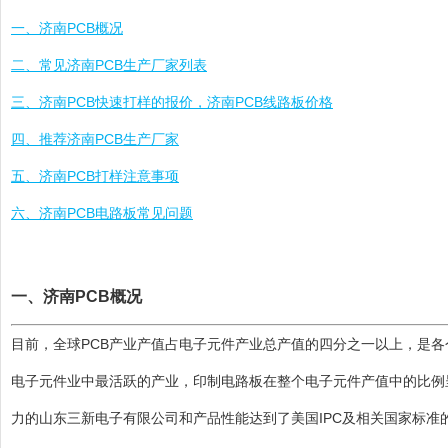
一、济南PCB概况
二、常见济南PCB生产厂家列表
三、济南PCB快速打样的报价，济南PCB线路板价格
四、推荐济南PCB生产厂家
五、济南PCB打样注意事项
六、济南PCB电路板常见问题
一、济南PCB概况
目前，全球PCB产业产值占电子元件产业总产值的四分之一以上，是各
电子元件业中最活跃的产业，印制电路板在整个电子元件产值中的比例呈现
力的山东三新电子有限公司和产品性能达到了美国IPC及相关国家标准