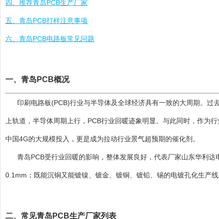
四、推荐青岛PCB生产厂家
五、青岛PCB打样注意事项
六、青岛PCB电路板常见问题
一、青岛PCB概况
印刷电路板(PCB)行业与半导体及全球经济具有一致的大周期。过
上轨道，半导体周期上行，PCB行业回暖迹象明显。与此同时，作为
中国4G的大规模投入，更是成为拉动行业景气超预期的催化剂。
青岛PCB受行业回暖的影响，整体发展良好，代表厂家山东华利达
0.1mm；既能沉铜又能镀镍、镀金、镀铜、镀铅、锡的电镀孔化生产线
二、常见青岛PCB生产厂家列表