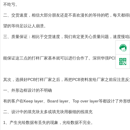
不吃亏。
二、交货速度，相信大部分朋友还是不喜欢漫长的等待的吧，每天都得
望的等待足以让人崩溃。
三、质量保证：相比于交货速度，我们肯定更关心质量问题，速度慢咱忍
能保证这三点的打样厂家基本就可以进行合作了。深圳华强PCB打样是
其次，选择好PCB打样厂家之后，再把PCB资料发给厂家之前应注意
一、外形边框设计的不明确
有的客户在Keep layer、Board layer、Top over laye
二、设计中的填充块太多或填充块用极细的线填充
1、产生光绘数据有丢失的现象，光绘数据不完全。