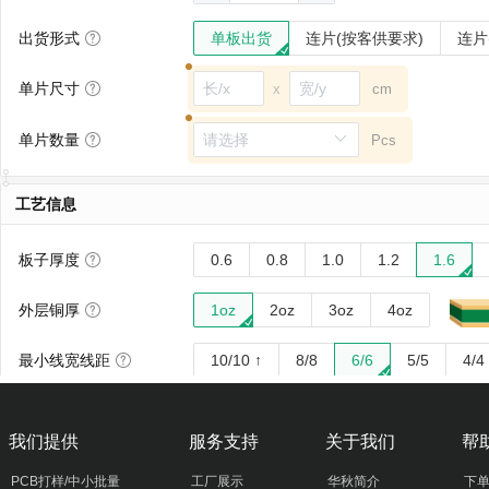
我们提供
服务支持
关于我们
帮
PCB打样/中小批量
工厂展示
华秋简介
下