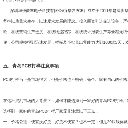
PCB打样推荐
华强PCB
：
深圳华强聚丰电子科技有限公司(华强PCB）成立于2011年是
坚持以质量求生存，以速度求发展的理念。投入巨资引进先进设备，严
款、在线查询生产进度、在线物流跟踪、在线统计报表生产等全程无纸
评，公司规模得到迅速发展，样板及小批量出货能力达到1000款/天
五、青岛PCB打样注意事项
PCB打样当下是市场很大，但是价格也不明确，每个厂家有自己的价
在这种混乱市场的大背景下，如何才能选择到一家好的青岛PCB打样厂
选择到一家好的青岛PCB打样厂家无非注意以下三点：
一、价格公道：便宜没好货，好货不便宜？也不一定，但是20块钱你