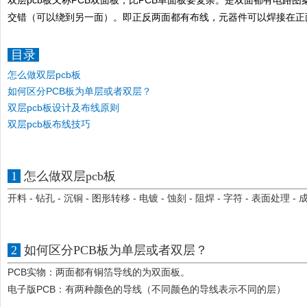
双层pcb板
又称PCB双面板，比PCB单面板要复杂。是双面都有电路
交错（可以绕到另一面）。即正反两面都有布线，元器件可以焊接在正
目录
怎么做双层pcb板
如何区分PCB板为单层或者双层？
双层pcb板设计及布线原则
双层pcb板布线技巧
1
怎么做双层pcb板
开料 - 钻孔 - 沉铜 - 图形转移 - 电镀 - 蚀刻 - 阻焊 - 字符 - 表面处理 - 
2
如何区分PCB板为单层或者双层？
PCB实物：两面都有铜箔导线的为双面板。
电子版PCB：有两种颜色的导线（不同颜色的导线表示不同的层）