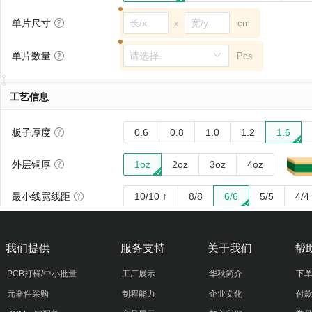
我们提供
服务支持
关于我们
帮
PCB打样/中小批量
工厂展示
华秋简介
下
元器件采购
制程能力
企业文化
付