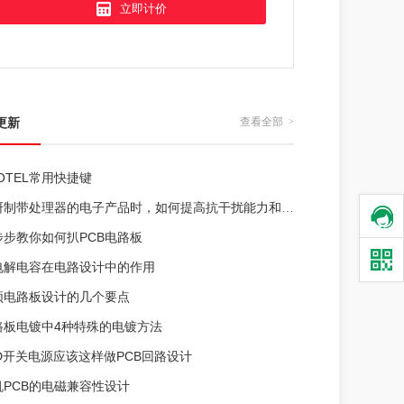
立即计价
更新
查看全部
>
OTEL常用快捷键
制带处理器的电子产品时，如何提高抗干扰能力和电磁兼容性？
步步教你如何扒PCB电路板
电解电容在电路设计中的作用
频电路板设计的几个要点
路板电镀中4种特殊的电镀方法
ED开关电源应该这样做PCB回路设计
机PCB的电磁兼容性设计