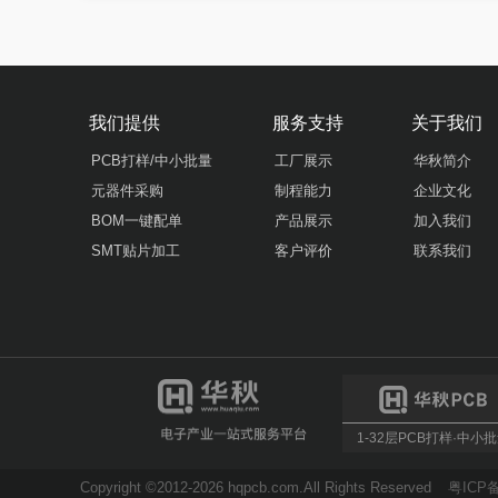
我们提供
服务支持
关于我们
PCB打样/中小批量
工厂展示
华秋简介
元器件采购
制程能力
企业文化
BOM一键配单
产品展示
加入我们
SMT贴片加工
客户评价
联系我们
1-32层PCB打样·中小
Copyright ©2012-2026 hqpcb.com.All Rights Reserved
粤ICP备