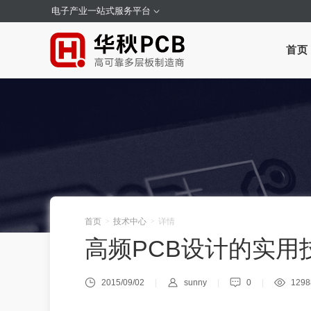
电子产业一站式服务平台
首页
首页
技术中心
详情
>
>
高频PCB设计的实用
2015/09/02
sunny
0
1298