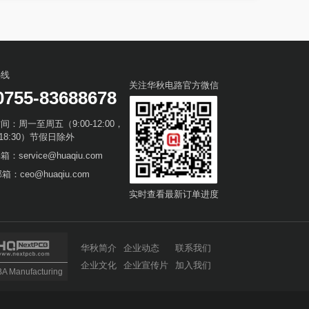
热线
关注华秋电路官方微信
0755-83688678
间：周一至周五（9:00-12:00，
0-18:30）节假日除外
：service@huaqiu.com
箱：ceo@huaqiu.com
实时查看最新订单进度
华秋简介
企业动态
联系我们
企业文化
企业宣传片
加入我们
 Manufacturing