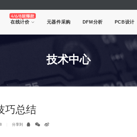
在线计价
元器件采购
DFM分析
PCB设计
技术中心
技巧总结
8
分享到