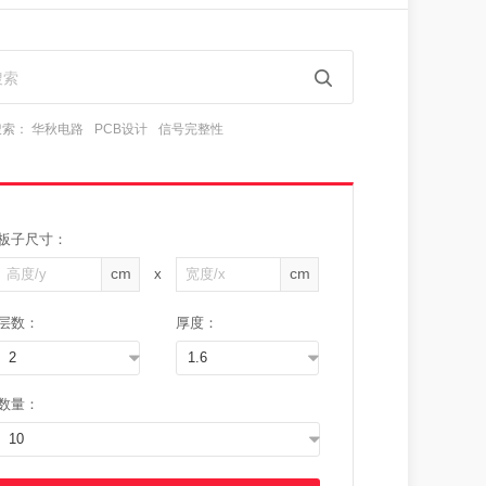
搜索：
华秋电路
PCB设计
信号完整性
板子尺寸：
cm
cm
X
层数：
厚度：
2
1.6
数量：
10