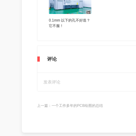
0.1mm 以下的孔不好造？
它不服！
评论
上一篇：
一个工作多年的PCB绘图的总结