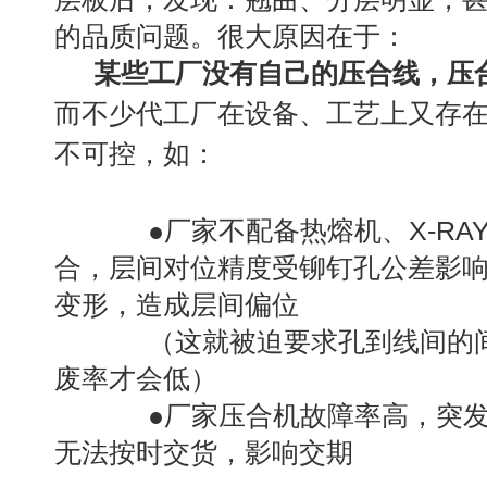
的品质问题。
很大原因在于：
某些工厂没有自己的压合线，压
而不少代工厂在设备、工艺上又存
不可控，如：
●厂家不配备热熔机、X-RA
合，层间对位精度受铆钉孔公差影
变形，造成层间偏位
（这就被迫要求孔到线间的间
废率才会低）
●厂家压合机故障率高，突发
无法按时交货，影响交期