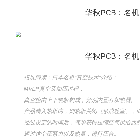
华秋
：名机
PCB
华秋
：名机
PCB
拓展阅读：日本名机“真空技术”介绍：
MVLP真空及加压过程：
真空腔由上下热板构成，分别内置有加热器。
产品装入热板内，则热板关闭（形成腔室），
经过设定的时间后，气垫获得压缩空气供给而
通过这个压紧力以及热量，进行压合。