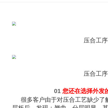
压合工序
压合工序
01
您还在选择外发
很多客户由于对压合工艺缺少了
层板后，发现：翘曲、分层明显，