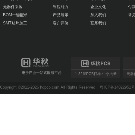
元器件采购
制程能力
企业文化
付
BOM一键配单
产品展示
加入我们
常
SMT贴片加工
客户评价
联系我们
1-32层PCB打样·中小批量
元器件
Copyright ©2012-2026 hqpcb.com.All Rights Reserved
粤ICP备14022951号