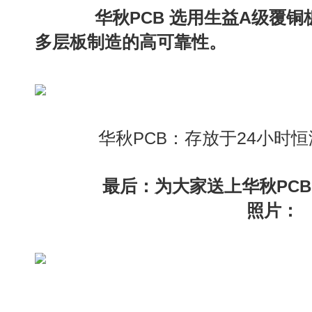
华秋
选用生益A级覆铜
PCB
多层板制造的高可靠性。
华秋
：存放于24小时
PCB
最后：为大家送上华秋
PCB
照片：