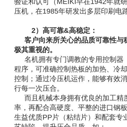
验证和认可
（MEIKI早在1942
压机，在1985年研发出多层印刷电
2）高可靠&高稳定：
客户向来所关心的品质可靠性与
极其重视的。
名机拥有专门调教的专用控制器（V
程序，可准确控制热板的加热、冷
控制；通过冷压机运作，能够有效
行每一次压合。
而且机械本身拥有优良的加工精
率，再配合高硬度、平整的进口钢
生益优质PP片（粘结片）和配套专
艺缺陷，提升压合品质，
如：