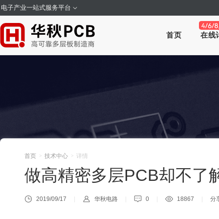
电子产业一站式服务平台
首页
在线
首页
技术中心
详情
>
>
做高精密多层PCB却不了
2019/09/17
华秋电路
0
18867
分