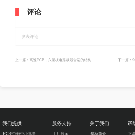
评论
上一篇：
高速PCB，六层板电路板最合适的结构
下一篇：
9
我们提供
服务支持
关于我们
帮
PCB打样/中小批量
工厂展示
华秋简介
下