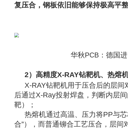
复压合，钢板依旧能够保持
极高平
华秋
：德国进
PCB
2）高精度X-RAY钻靶机、热熔
X-RAY钻靶机用于压合后的层
后通过X-Ray投射焊盘，判断内层
靶）；
热熔机通过高温、压力将PP与芯
合”），而普通铆合工艺压合，层间