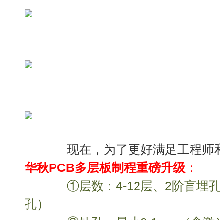
现在，为了更好满足工程师和
华
PCB多层板制程重磅升级
：
秋
①层数：4-12层、2阶盲埋孔
孔）