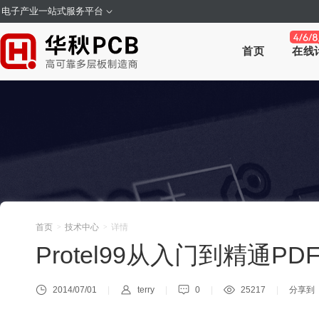
电子产业一站式服务平台
首页
在线
首页
技术中心
详情
>
>
Protel99从入门到精通P
2014/07/01
terry
0
25217
分享到