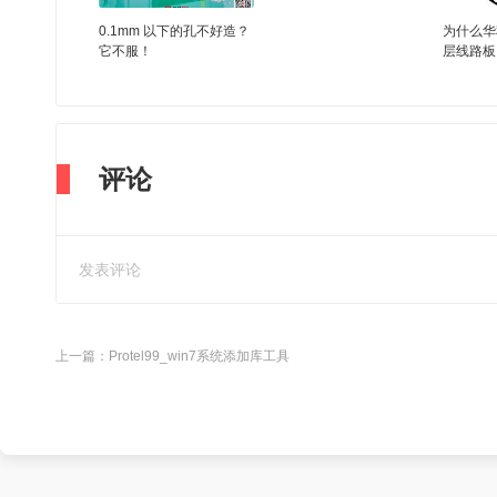
0.1mm 以下的孔不好造？
为什么华
它不服！
层线路板
评论
上一篇：
Protel99_win7系统添加库工具