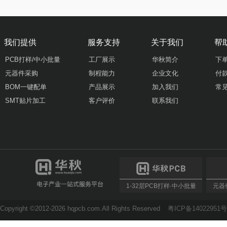
我们提供
服务支持
关于我们
帮
PCB打样/中小批量
工厂展示
华秋简介
下
元器件采购
制程能力
企业文化
付
BOM一键配单
产品展示
加入我们
常
SMT贴片加工
客户评价
联系我们
1-32层PCB打样·中小批量
元器件
Copyright ©2012-2026 hqpcb.com.All Rights Reserved
粤ICP备14022951号