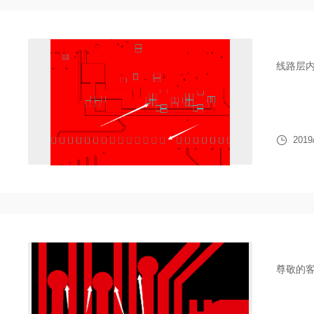
线路层内
2019
尊敬的客