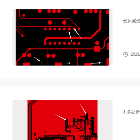
线路断线
2019
1.多处