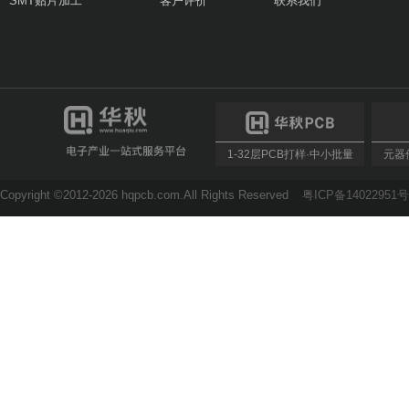
SMT贴片加工
客户评价
联系我们
1-32层PCB打样·中小批量
元器件
Copyright ©2012-2026 hqpcb.com.All Rights Reserved
粤ICP备14022951号