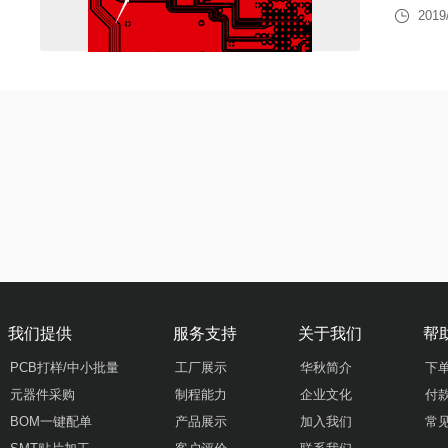
2019
我们提供
服务支持
关于我们
帮
PCB打样/中小批量
工厂展示
华秋简介
下
元器件采购
制程能力
企业文化
付
BOM一键配单
产品展示
加入我们
常