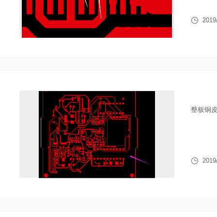
2019
整板铜
2019