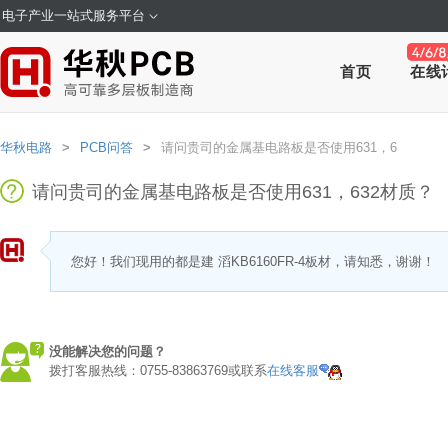
电子产业一站式服务平台
首页
在线
华秋电路
>
PCB问答
>
请问贵司的金属基电路板是否使用631，6
请问贵司的金属基电路板是否使用631，632材质？
您好！我们现用的都是建 滔KB6160FR-4板材，请知悉，谢谢！
没能解决您的问题？
拨打客服热线：0755-83863769或联系
在线客服