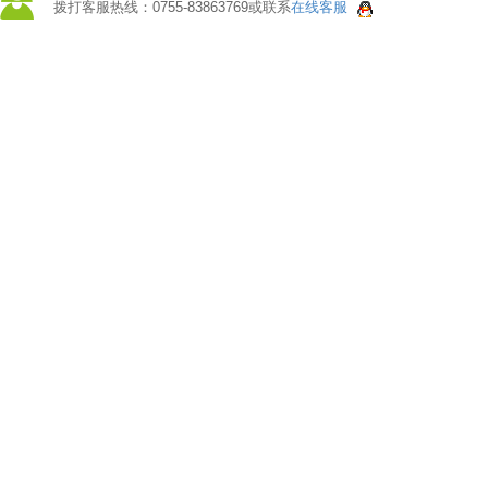
拨打客服热线：0755-83863769或联系
在线客服