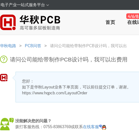
电子产业一站式服务平台
首页
在线
华秋电路
>
PCB问答
>
请问公司能给带制作PCB设计吗，我可以出
请问公司能给带制作PCB设计吗，我可以出费用
您好：
如下是华秋Layout业务下单页面，可以前往提交订单，谢谢。
https://www.hqpcb.com/LayoutOrder
没能解决您的问题？
拨打客服热线：0755-83863769或联系
在线客服