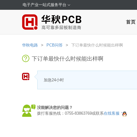
电子产业一站式服务平台
首页
华秋电路
>
PCB问答
>
下订单最快什么时候能出样啊
下订单最快什么时候能出样啊
加急24小时
没能解决您的问题？
拨打客服热线：0755-83863769或联系
在线客服