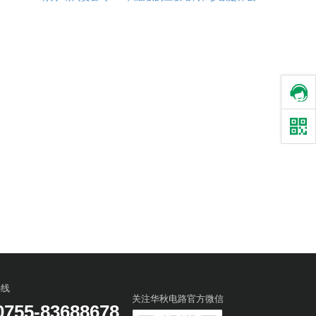
热线
关注华秋电路官方微信
0755-83688678