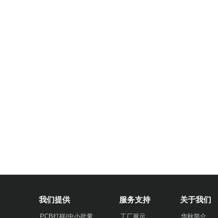
我们提供
服务支持
关于我们
PCB打样/中小批量
工厂展示
华秋简介