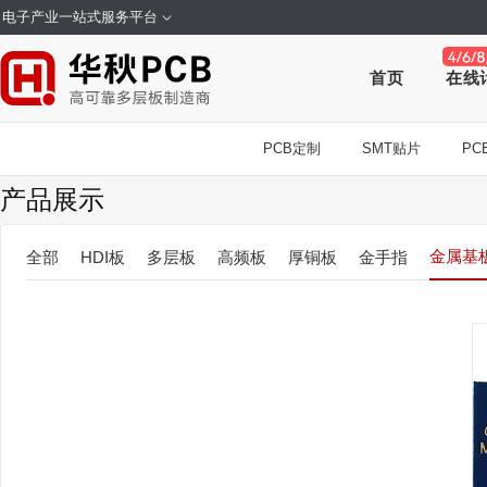
电子产业一站式服务平台
首页
在线
PCB定制
SMT贴片
PCB
产品展示
金属基
全部
HDI板
多层板
高频板
厚铜板
金手指