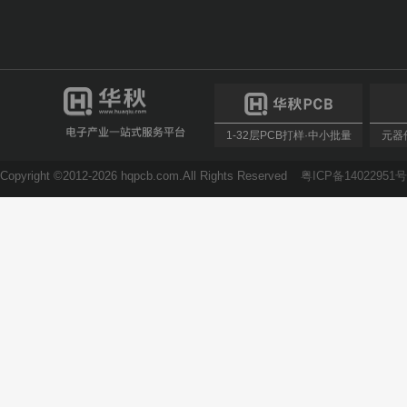
1-32层PCB打样·中小批量
元器件
Copyright ©2012-2026 hqpcb.com.All Rights Reserved
粤ICP备14022951号