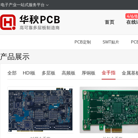
电子产业一站式服务平台
首页
在线
PCB定制
SMT贴片
PCB
产品展示
金手指
全部
HDI板
多层板
高频板
厚铜板
金属基