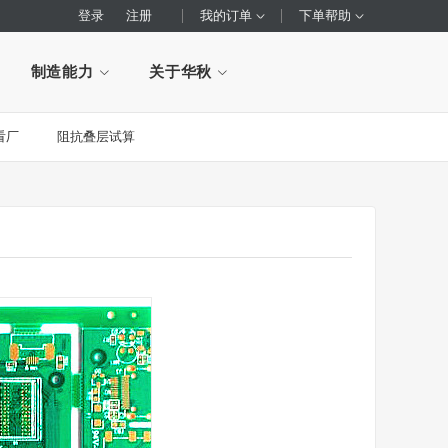
登录
注册
我的订单
下单帮助
制造能力
关于华秋
看厂
阻抗叠层试算