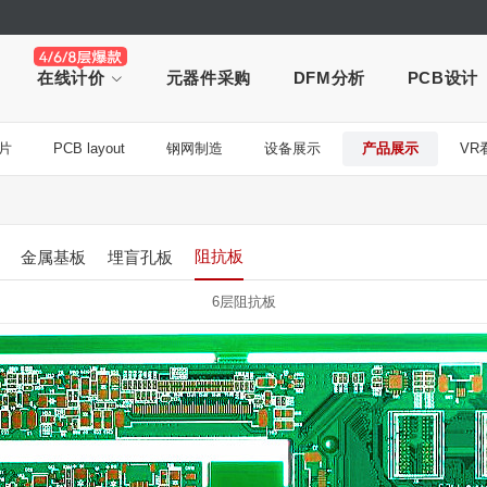
在线计价
元器件采购
DFM分析
PCB设计
片
PCB layout
钢网制造
设备展示
产品展示
VR
阻抗板
金属基板
埋盲孔板
6层阻抗板