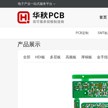
电子产业一站式服务平台
首页
PCB定制
SMT贴
产品展示
全部
HDI板
多层板
高频板
厚铜板
金手指