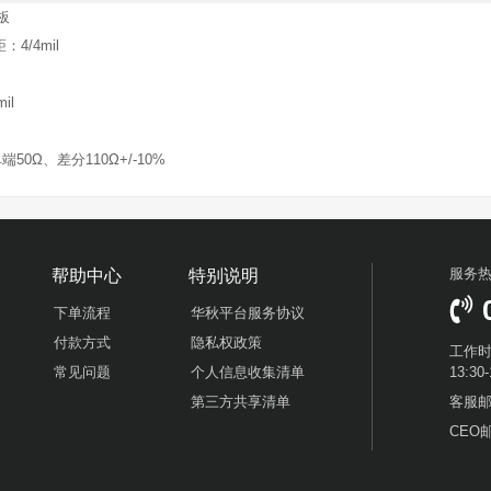
 

4/4mil

l

服务
帮助中心
特别说明
下单流程
华秋平台服务协议
付款方式
隐私权政策
工作时
常见问题
个人信息收集清单
13:3
第三方共享清单
客服邮箱
CEO邮