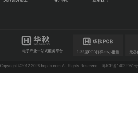
SMT贴片加工
客户评价
联系我们
1-32层PCB打样·中小批量
元器件
Copyright ©2012-2026 hqpcb.com.All Rights Reserved
粤ICP备14022951号