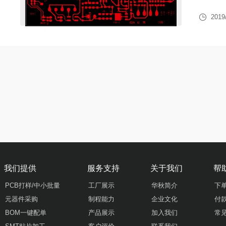
2019
我们提供
服务支持
关于我们
帮
PCB打样/中小批量
工厂展示
华秋简介
下
元器件采购
制程能力
企业文化
付
BOM一键配单
产品展示
加入我们
常