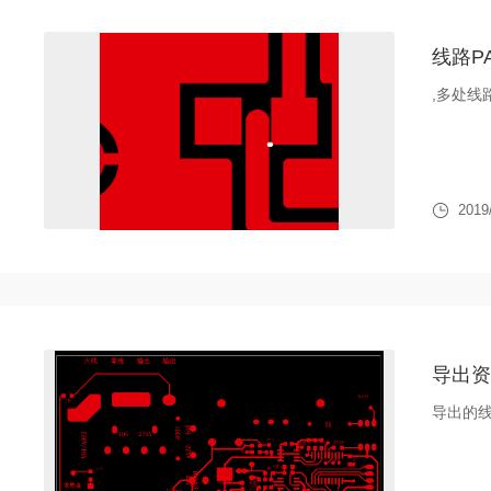
线路P
,多处
2019
导出资
导出的