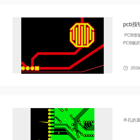
pcb
PCB
PCB
2019
半孔的直